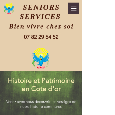
SENIORS
SERVICES
Bien vivre chez soi
07 82 29 54 52
Histoire et Patrimoine
en Cote d'or
Venez avec nous découvrir les vestiges de
notre histoire commune.