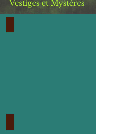
Vestiges et Mystères
ALÉSIA
GROTTES et CHÂTEAUX