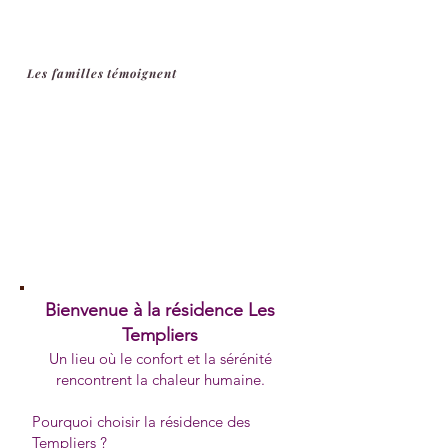
Les familles témoignent
Bienvenue à la résidence Les
Templiers​
Un lieu où le confort et la sérénité
rencontrent la chaleur humaine.
Pourquoi choisir la résidence des
Templiers ?