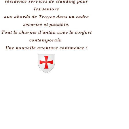
résidence services de standing pour
les seniors
aux abords de Troyes dans un cadre
sécurisé et paisible.
Tout le charme d'antan avec le confort
contemporain
Une nouvelle aventure commence !