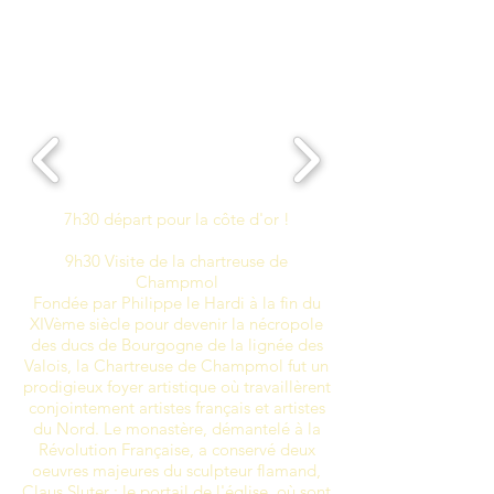
7h30 départ pour la côte d'or !
9h30 Visite de la chartreuse de
Champmol
Fondée par Philippe le Hardi à la fin du
XIVème siècle pour devenir la nécropole
des ducs de Bourgogne de la lignée des
Valois, la Chartreuse de Champmol fut un
prodigieux foyer artistique où travaillèrent
conjointement artistes français et artistes
du Nord. Le monastère, démantelé à la
Révolution Française, a conservé deux
oeuvres majeures du sculpteur flamand,
Claus Sluter : le portail de l'église, où sont