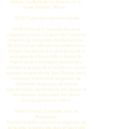
Alésia, Les Bolards, les Sources de la
Seine, Vertault, Mâlain...
12h30 Pause déjeuner bien mérité
14h30 Visite de la chapelle Ste Anne
L'église circulaire à coupole de l'ancienne
chapelle du monastère des Bernardines
(fin XVIIe s.) est affectée à la présentation
d'objets liturgiques d'origine française et
étrangère du XIIe au XIXe s. Autour du
maître-autel à baldaquin de porphyre
abritant le groupe de la Visitation, oeuvre
baroque magistrale de Jean Dubois, belle
collection d'orfèvrerie religieuse, de
vêtements liturgiques, de statues
polychromées, de bâtons de procession et
de tableaux, notamment de l'école
bourguignonne du XVIe s.
16h30 Visite du Palais des ducs de
Bourgogne
Derrière la belle ordonnance classique de
sa façade, le palais des ducs et des États