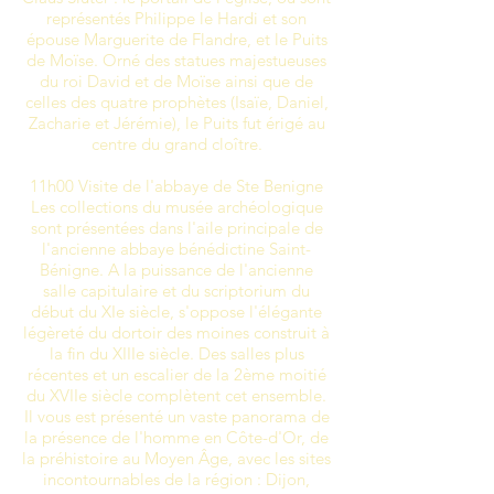
représentés Philippe le Hardi et son
épouse Marguerite de Flandre, et le Puits
de Moïse. Orné des statues majestueuses
du roi David et de Moïse ainsi que de
celles des quatre prophètes (Isaïe, Daniel,
Zacharie et Jérémie), le Puits fut érigé au
centre du grand cloître.
11h00 Visite de l'abbaye de Ste Benigne
Les collections du musée archéologique
sont présentées dans l'aile principale de
l'ancienne abbaye bénédictine Saint-
Bénigne. A la puissance de l'ancienne
salle capitulaire et du scriptorium du
début du XIe siècle, s'oppose l'élégante
légèreté du dortoir des moines construit à
la fin du XIIIe siècle. Des salles plus
récentes et un escalier de la 2ème moitié
du XVIIe siècle complètent cet ensemble.
Il vous est présenté un vaste panorama de
la présence de l'homme en Côte-d'Or, de
la préhistoire au Moyen Âge, avec les sites
incontournables de la région : Dijon,