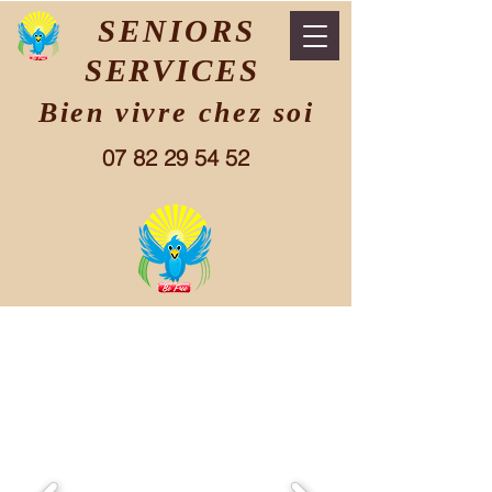
SENIORS
SERVICES
Bien vivre chez soi
07 82 29 54 52
Vignobles
de l'aube