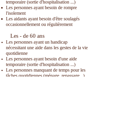
temporaire (sortie d'hospitalisation ...)
Les personnes ayant besoin de rompre
l'isolement
Les aidants ayant besoin d'être soulagés
occasionnellement ou régulièrement
Les - de 60 ans
Les personnes ayant un handicap
nécessitant une aide dans les gestes de la vie
quotidienne
Les personnes ayant besoin d'une aide
temporaire (sortie d'hospitalisation ...)
Les personnes manquant de temps pour les
tâches quotidiennes (ménage, repassage...)
Les aidants ayant besoin d'être soulagés
occasionnellement ou régulièrement
SENIORS SERVICES
Siège social : 13 rue Antoine Lumiere 10600 La chapelle St Luc
Agrément qualité
792810988
par la préfecture de l'Aube Siret
792810988 00016